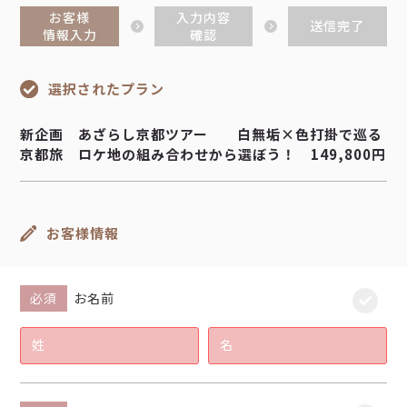
お客様
入力内容
送信完了
情報入力
確認
選択されたプラン
新企画 あざらし京都ツアー 白無垢×色打掛で巡る
京都旅 ロケ地の組み合わせから選ぼう！ 149,800円
お客様情報
必須
お名前