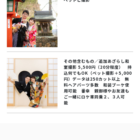
その他含むもの／追加あざらし和
室撮影 5,500円（20分程度） 持
込何でもOK（ペット撮影＋5,000
円）データは250カット以上 無
料ヘアパーツ多数 和装ブーケ使
用可能 番傘 親御様やお友達も
ご一緒にロケ車同乗２、３人可
能