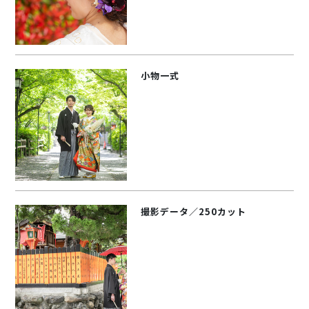
小物一式
撮影データ／250カット