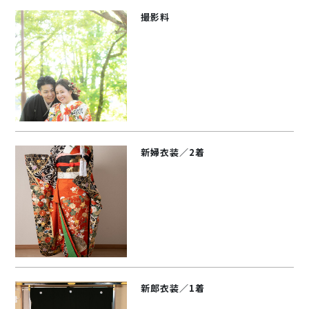
撮影料
新婦衣装／2着
新郎衣装／1着