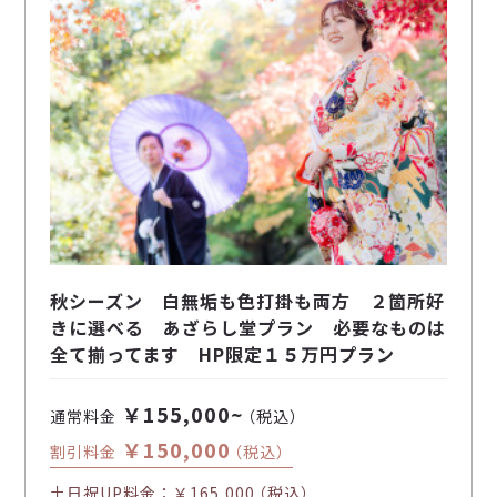
秋シーズン 白無垢も色打掛も両方 ２箇所好
きに選べる あざらし堂プラン 必要なものは
全て揃ってます HP限定１５万円プラン
￥155,000~
通常料金
（税込）
￥150,000
割引料金
（税込）
土日祝UP料金：
￥165,000
（税込）