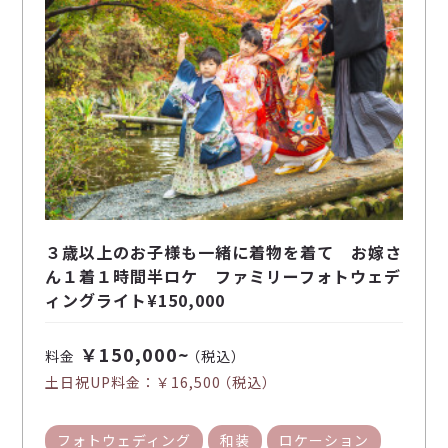
３歳以上のお子様も一緒に着物を着て お嫁さ
ん１着１時間半ロケ ファミリーフォトウェデ
ィングライト¥150,000
￥150,000~
料金
（税込）
土日祝UP料金：
￥16,500
（税込）
フォトウェディング
和装
ロケーション