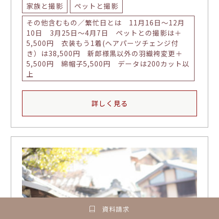
家族と撮影
ペットと撮影
その他含むもの／繁忙日とは 11月16日〜12月
10日 3月25日〜4月7日 ペットとの撮影は＋
5,500円 衣装もう1着(ヘアパーツチェンジ付
き）は38,500円 新郎様黒以外の羽織袴変更＋
5,500円 綿帽子5,500円 データは200カット以
上
詳しく見る
資料請求