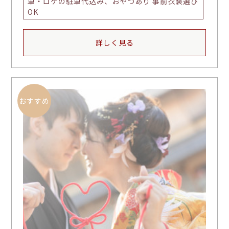
車・ロケの駐車代込み、おやつあり 事前衣装選び
OK
詳しく見る