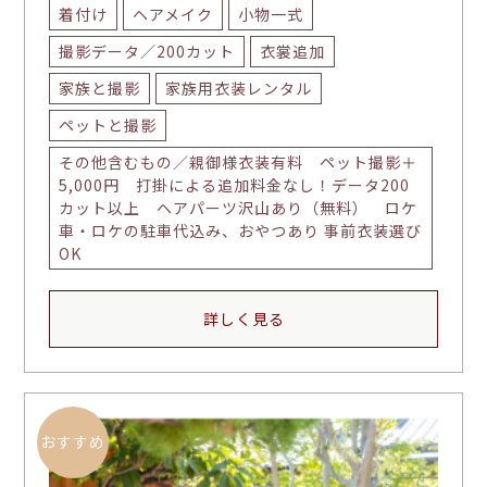
着付け
ヘアメイク
小物一式
撮影データ／200カット
衣裳追加
家族と撮影
家族用衣装レンタル
ペットと撮影
その他含むもの／親御様衣装有料 ペット撮影＋
5,000円 打掛による追加料金なし！データ200
カット以上 ヘアパーツ沢山あり（無料） ロケ
車・ロケの駐車代込み、おやつあり 事前衣装選び
OK
詳しく見る