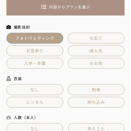
内容からプランを選ぶ
撮影目的
フォトウェディング
七五三
お宮参り
成人式
入学・卒業
その他
衣装
なし
和装
レンタル
持ち込み
人数（本人）
なし
本人１人