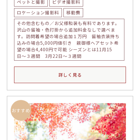
ペットと撮影
ビデオ撮影料
ロケーション撮影料
移動費
その他含むもの／お父様和装も有料であります。
沢山の留袖・色打掛から追加料金なしで選べま
す。訪問着希望の場合追加１万円 留袖衣装持ち
込みの場合5,000円値引き 親御様ヘアセット希
望の場合4,400円で可能 シーズンとは11月15
日〜３週間 3月22日〜３週間
詳しく見る