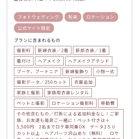
フォトウェディング
和装
ロケーション
公式サイト限定
プランに含まれるもの
撮影料
新婦衣装／2着
新郎衣装／1着
着付け
ヘアメイク
ヘアメイクアテンド
ブーケ、ブートニア
新婦髪飾り
小物一式
撮影データ／250カット
衣裳追加
家族と撮影
家族用衣装レンタル
ペットと撮影
ロケーション撮影料
移動費
その他含むもの／打掛による追加料金なし！ご家
族、お友達も是非ご一緒に！ペット付きは＋
5,500円 2名までロケ車同乗OK データ2５０
カット以上 ヘアパーツ沢山あり（無料） ロケ