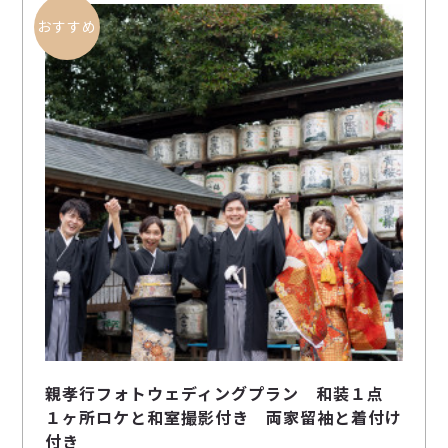
親孝行フォトウェディングプラン 和装１点
１ヶ所ロケと和室撮影付き 両家留袖と着付け
付き