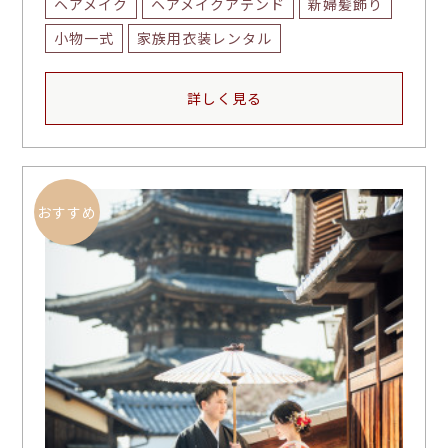
ヘアメイク
ヘアメイクアテンド
新婦髪飾り
小物一式
家族用衣装レンタル
詳しく見る