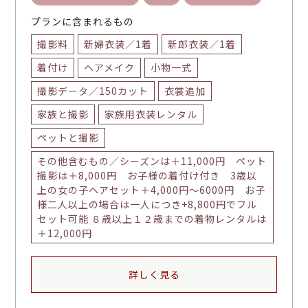
プランに含まれるもの
撮影料
新婦衣装／1着
新郎衣装／1着
着付け
ヘアメイク
小物一式
撮影データ／150カット
衣裳追加
家族と撮影
家族用衣装レンタル
ペットと撮影
その他含むもの／シーズンは＋11,000円 ペット
撮影は＋8,000円 お子様の着付け付き 3歳以
上の女の子ヘアセット＋4,000円〜6000円 お子
様二人以上の場合は一人につき+8,800円でフル
セット可能 ８歳以上１２歳までの着物レンタルは
＋12,000円
詳しく見る