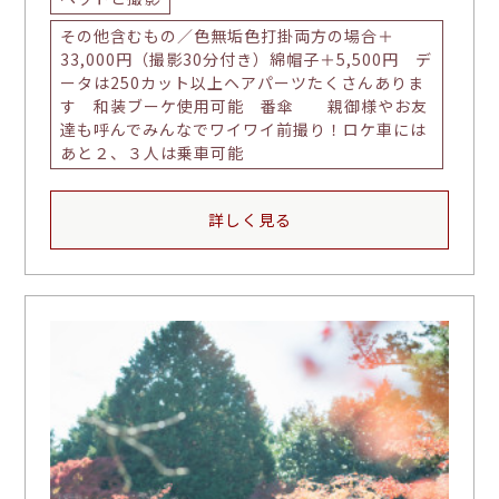
その他含むもの／色無垢色打掛両方の場合＋
33,000円（撮影30分付き）綿帽子＋5,500円 デ
ータは250カット以上ヘアパーツたくさんありま
す 和装ブーケ使用可能 番傘 親御様やお友
達も呼んでみんなでワイワイ前撮り！ロケ車には
あと２、３人は乗車可能
詳しく見る