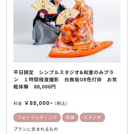
平日限定 シンプルスタジオ&和室のみプラ
ン １時間程度撮影 白無垢OR色打掛 お気
軽体験 88,000円
￥88,000~
料金
（税込）
フォトウェディング
和装
スタジオ
プランに含まれるもの